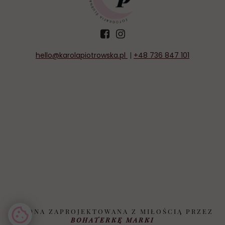
hello@karolapiotrowska.
pl
|
+48 736 847 101
STRONA ZAPROJEKTOWANA Z MIŁOŚCIĄ PRZEZ
BOHATERKĘ MARKI