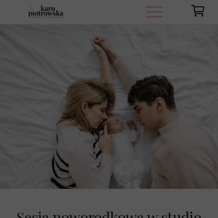
Sesja noworodkowa w studio