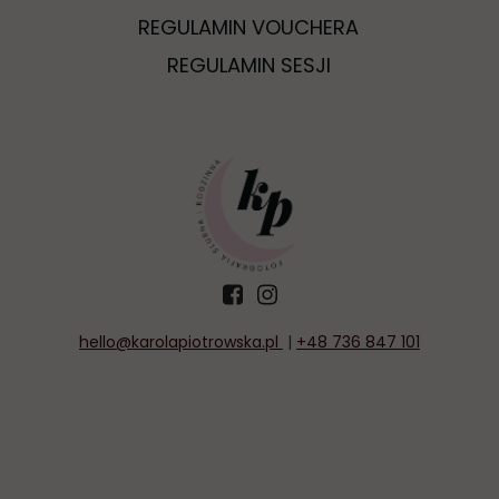
REGULAMIN VOUCHERA
REGULAMIN SESJI
hello@karolapiotrowska.
pl
|
+48 736 847 101