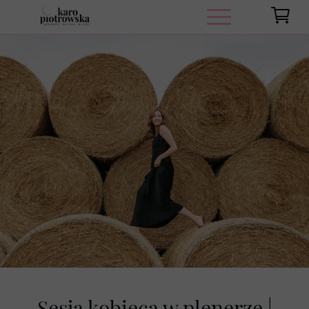
Sesja kobieca w plenerze |